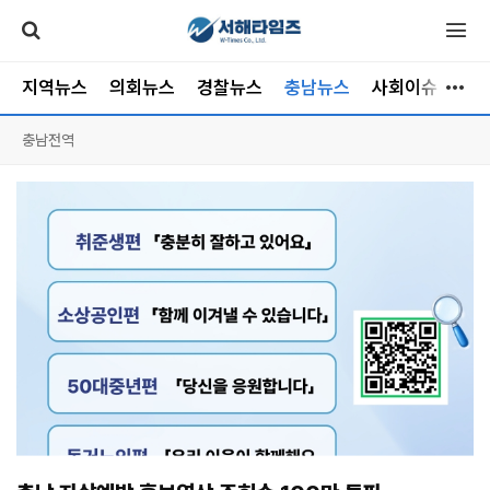
지역뉴스
의회뉴스
경찰뉴스
충남뉴스
사회이슈
소
충남전역