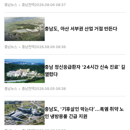
충남뉴스
충남전역
2026.08.06 08:37
충남도, 아산 서부권 산업 거점 만든다
충남뉴스
충남전역
2026.08.06 08:36
충남 정신응급환자 ‘24시간 신속 진료’ 길
열렸다
충남뉴스
충남전역
2026.08.05 09:38
충남도, ‘기후살인 막는다’…폭염 취약 노
인 냉방용품 긴급 지원