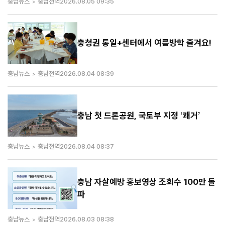
충남뉴스
충남전역
2026.08.05 09:35
충청권 통일+센터에서 여름방학 즐겨요!
충남뉴스
충남전역
2026.08.04 08:39
충남 첫 드론공원, 국토부 지정 ‘쾌거’
충남뉴스
충남전역
2026.08.04 08:37
충남 자살예방 홍보영상 조회수 100만 돌
파
충남뉴스
충남전역
2026.08.03 08:38