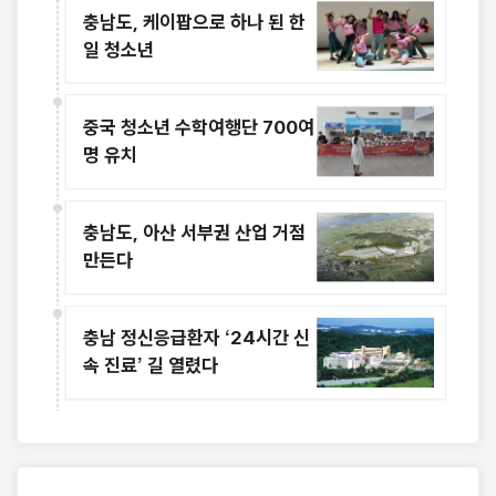
충남도, 케이팝으로 하나 된 한
일 청소년
중국 청소년 수학여행단 700여
명 유치
충남도, 아산 서부권 산업 거점
만든다
충남 정신응급환자 ‘24시간 신
속 진료’ 길 열렸다