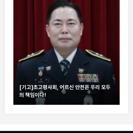
[기고]초고령사회, 어르신 안전은 우리 모두
서
의 책임이다!
어