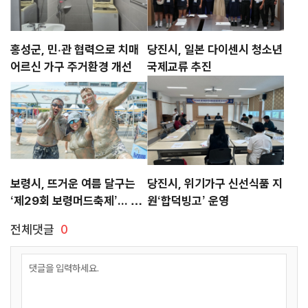
홍성군, 민·관 협력으로 치매
당진시, 일본 다이센시 청소년
어르신 가구 주거환경 개선
국제교류 추진
보령시, 뜨거운 여름 달구는
당진시, 위기가구 신선식품 지
‘제29회 보령머드축제’... 남
원‘합덕빙고’ 운영
은 열흘도 계속된다
전체댓글
0