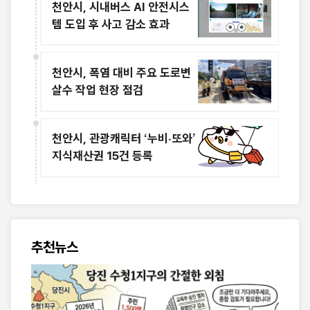
천안시, 시내버스 AI 안전시스
템 도입 후 사고 감소 효과
천안시, 폭염 대비 주요 도로변
살수 작업 현장 점검
천안시, 관광캐릭터 ‘누비·또와’
지식재산권 15건 등록
추천뉴스