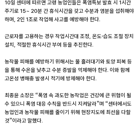
10일 센터에 따르면 고령 농업인들은 폭염특보 발효 시 1시간
주기로 15~ 20분 간 휴식시간을 갖고 수분과 염분을 섭취해야
하며, 2인 1조로 작업해 사고를 예방해야 한다.
근로자를 고용하는 경우 작업시간대 조정, 온도·습도 조절 장치
설치, 적절한 휴식시간 부여 등을 추진한다.
농작물 피해를 예방하기 위해서는 물 흘러대기와 토양 피복 등
을 통해 수온을 낮추고 수분 증발을 억제해야 한다. 이와 함께
고온성 병해충 발생시 적기에 방제해야 한다.
최종윤 소장은 “폭염 속 과도한 농작업은 건강에 큰 위협이 될
수 있으니 폭염 대응 수칙을 반드시 지켜달라”며 “센터에서도
농업인과 농작물 피해를 줄이기 위해 현장지도에 최선을 다할
것”이라고 말했다.