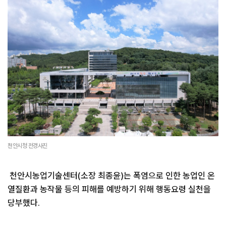
천안시청 전경사진
천안시농업기술센터(소장 최종윤)는 폭염으로 인한 농업인 온
열질환과 농작물 등의 피해를 예방하기 위해 행동요령 실천을
당부했다.