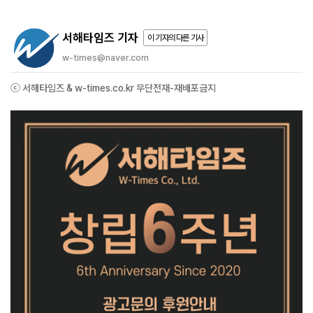
서해타임즈 기자
이 기자의 다른 기사
w-times@naver.com
ⓒ 서해타임즈 & w-times.co.kr 무단전재-재배포금지