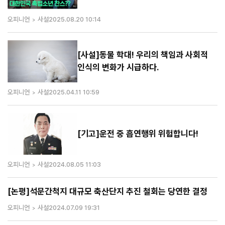
오피니언
사설
2025.08.20 10:14
[사설]동물 학대! 우리의 책임과 사회적
인식의 변화가 시급하다.
오피니언
사설
2025.04.11 10:59
[기고]운전 중 흡연행위 위험합니다!
오피니언
사설
2024.08.05 11:03
[논평]석문간척지 대규모 축산단지 추진 철회는 당연한 결정
오피니언
사설
2024.07.09 19:31