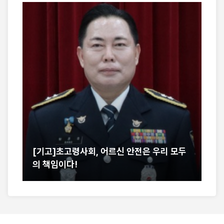
[기고]초고령사회, 어르신 안전은 우리 모두
서
의 책임이다!
어