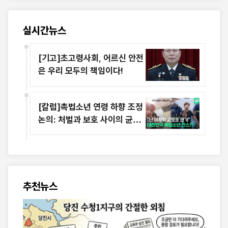
실시간뉴스
[기고]초고령사회, 어르신 안전
은 우리 모두의 책임이다!
[칼럼]촉법소년 연령 하향 조정
논의: 처벌과 보호 사이의 균형
점 찾기
추천뉴스