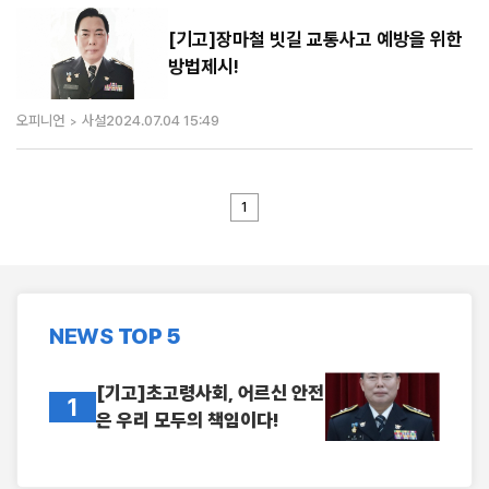
[기고]장마철 빗길 교통사고 예방을 위한
방법제시!
오피니언
사설
2024.07.04 15:49
1
NEWS
TOP 5
[기고]초고령사회, 어르신 안전
1
은 우리 모두의 책임이다!